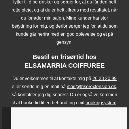
lytter til dine ønsker og sørger for, at du får den helt
rette pleje, og at du er helt tilfreds med resultatet, når
du forlader min salon. Mine kunder har stor
betydning for mig, og derfor sørger jeg for, at du som
kunde går herfra med en god oplevelse og et på
gensyn.
Bestil en frisørtid hos
ELSAMARRIA COIFFUREE
Du er velkommen til at kontakte mig på
26 23 20 99
eller sende mig en mail på
mail@frisorextension.dk
,
så kontakter jeg dig snarest. Du er også velkommen
til at booke tid til en behandling i mit
bookingsystem
.