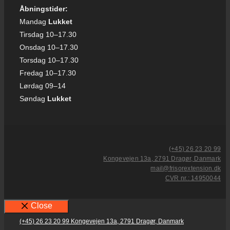
Åbningstider:
Mandag
Lukket
Tirsdag 10–17.30
Onsdag 10–17.30
Torsdag 10–17.30
Fredag 10–17.30
Lørdag 09–14
Søndag
Lukket
(+45) 26 23 20 99
Kongevejen 13a, 2791 Dragør, Danmark
mail@frisorextension.dk
CVR nr.: 14950044
Close
(+45) 26 23 20 99
Kongevejen 13a, 2791 Dragør, Danmark