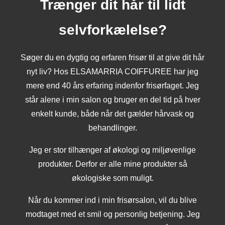
Trænger dit hår til lidt
selvforkælelse?
Søger du en dygtig og erfaren frisør til at give dit hår
nyt liv? Hos ELSAMARRIA COIFFUREE har jeg
mere end 40 års erfaring indenfor frisørfaget. Jeg
står alene i min salon og bruger en del tid på hver
enkelt kunde, både når det gælder hårvask og
behandlinger.
Jeg er stor tilhænger af økologi og miljøvenlige
produkter. Derfor er alle mine produkter så
økologiske som muligt.
Når du kommer ind i min frisørsalon, vil du blive
modtaget med et smil og personlig betjening. Jeg